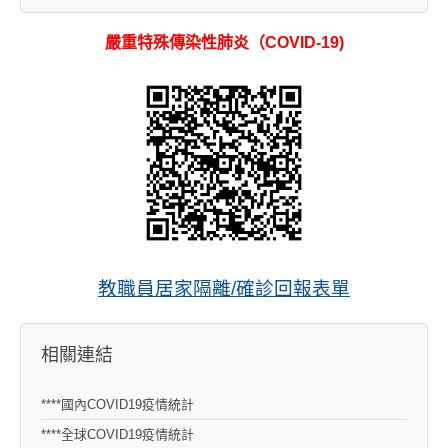
嚴重特殊傳染性肺炎（COVID-19)
教職員居家隔離/確診回報表單
相關連結
****國內COVID19疫情統計
****全球COVID19疫情統計